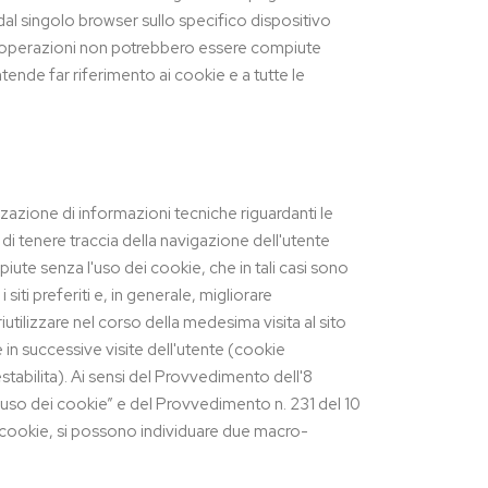
dal singolo browser sullo specifico dispositivo
ne operazioni non potrebbero essere compiute
tende far riferimento ai cookie e a tutte le
zzazione di informazioni tecniche riguardanti le
i tenere traccia della navigazione dell'utente
piute senza l'uso dei cookie, che in tali casi sono
iti preferiti e, in generale, migliorare
utilizzare nel corso della medesima visita al sito
 in successive visite dell'utente (cookie
tabilita). Ai sensi del Provvedimento dell'8
'uso dei cookie” e del Provvedimento n. 231 del 10
ei cookie, si possono individuare due macro-