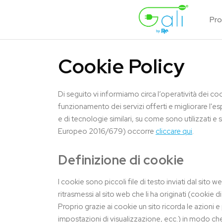
Pro
Cookie Policy
Di seguito vi informiamo circa l’operatività dei co
funzionamento dei servizi offerti e migliorare l'e
e di tecnologie similari, su come sono utilizzati 
Europeo 2016/679) occorre
cliccare qui
.
Definizione di cookie
I cookie sono piccoli file di testo inviati dal sit
ritrasmessi al sito web che li ha originati (cookie d
Proprio grazie ai cookie un sito ricorda le azioni e
impostazioni di visualizzazione, ecc.) in modo che