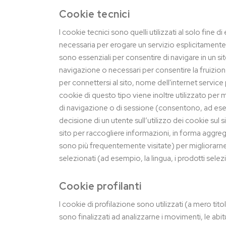
Cookie tecnici
I cookie tecnici sono quelli utilizzati al solo fin
necessaria per erogare un servizio esplicitamente ri
sono essenziali per consentire di navigare in un sito
navigazione o necessari per consentire la fruizion
per connettersi al sito, nome dell'internet service p
cookie di questo tipo viene inoltre utilizzato per m
di navigazione o di sessione (consentono, ad esem
decisione di un utente sull’utilizzo dei cookie sul 
sito per raccogliere informazioni, in forma aggregat
sono più frequentemente visitate) per migliorarne 
selezionati (ad esempio, la lingua, i prodotti selezio
Cookie profilanti
I cookie di profilazione sono utilizzati (a mero titol
sono finalizzati ad analizzarne i movimenti, le a