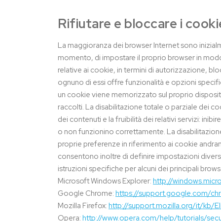
Rifiutare e bloccare i cooki
La maggioranza dei browser Internet sono inizialme
momento, di impostare il proprio browser in modo da
relative ai cookie, in termini di autorizzazione,
ognuno di essi offre funzionalità e opzioni speci
un cookie viene memorizzato sul proprio dispositivo
raccolti. La disabilitazione totale o parziale dei co
dei contenuti e la fruibilità dei relativi servizi: in
o non funzionino correttamente. La disabilitazione
proprie preferenze in riferimento ai cookie andrann
consentono inoltre di definire impostazioni diverse 
istruzioni specifiche per alcuni dei principali brows
Microsoft Windows Explorer:
http://windows.micr
Google Chrome:
https://support.google.com/c
Mozilla Firefox:
http://support.mozilla.org/it/kb
Opera:
http://www.opera.com/help/tutorials/secu