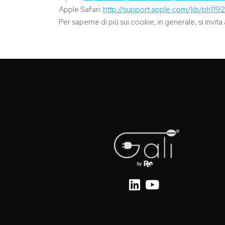
Apple Safari:
http://support.apple.com/kb/ph119
Per saperne di più sui cookie, in generale, si invit