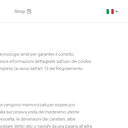
Shop
tecnologie simili per garantire il corretto
nisce informazioni dettagliate sull'uso dei cookie
pleta (ai sensi dell’art. 13 del Regolamento
) dove vengono memorizzati per essere poi
i) alla successiva visita del medesimo utente.
escelta, le dimensioni dei caratteri, altre
tare detto sito o navighi da una pagina all'altra