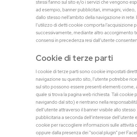
stessi fanno sul sito e/o i servizi che vengono esp
ad esempio, banner pubblicitari, immagini, video, e
dallo stesso nell’ambito della navigazione in rete. I
l’utilizzo di detti cookie comporta l’acquisizione 
successivamente, mediante altro accorgimento tec
consensi in precedenza resi dall’utente consent
Cookie di terze parti
I cookie di terze parti sono cookie impostati diretta
navigazione su questo sito, l’utente potrebbe ricev
sul sito possono essere presenti elementi come, ad
quale si trova la pagina web richiesta. Tali cookie
navigando dal sito) e rientrano nella responsabilit
dell’utente attraverso il banner visibile allo stes
pubblicitaria a seconda dell’interesse dell’utente e
cookie per raccogliere informazioni sulle attività 
oppure dalla presenza dei "social plugin" per Faceb