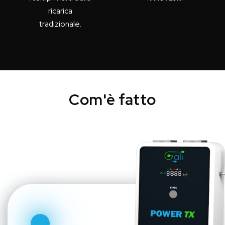
ricarica
tradizionale.
Com'è fatto