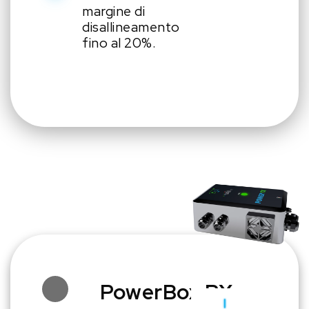
margine di
disallineamento
fino al 20%.
PowerBox RX