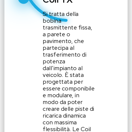
Si tratta della
bobina
trasmittente fissa,
a parete o
pavimento, che
partecipa al
trasferimento di
potenza
dall’impianto al
veicolo. È stata
progettata per
essere componibile
e modulare, in
modo da poter
creare delle piste di
ricarica dinamica
con massima
flessibilità. Le Coil