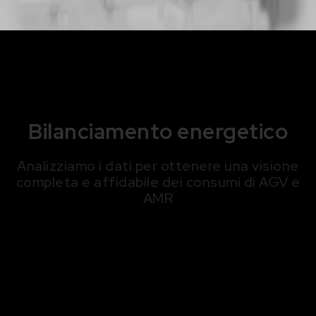
Bilanciamento energetico
Analizziamo i dati per ottenere una visione
completa e affidabile dei consumi di AGV e
AMR