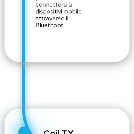
connettersi a
dispositivi mobile
attraverso il
Bluethoot.
Coil TX