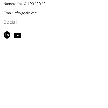
Numero fax
: 011 9343943
Email:
info@galievr.it
Social