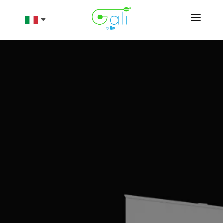
Prodotti
Chi siamo
Risorse
Contatti
Shop