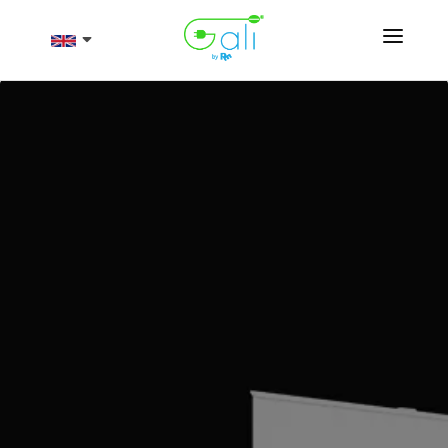
Products
About
Resources
Contact
Shop